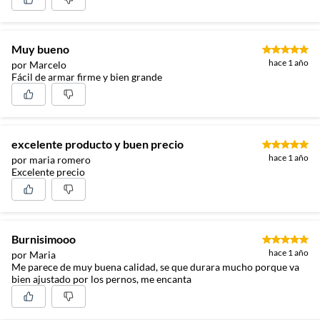
Muy bueno
hace 1 año
por Marcelo
Fácil de armar firme y bien grande
excelente producto y buen precio
hace 1 año
por maria romero
Excelente precio
Burnisimooo
hace 1 año
por Maria
Me parece de muy buena calidad, se que durara mucho porque va
bien ajustado por los pernos, me encanta