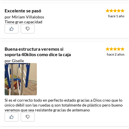
Excelente se pasó
hace 1 año
por Miriam Villalobos
Tiene gran capacidad
Buena estructura veremos si
soporta 40kilos como dice la caja
hace 2 años
por Giselle
Si es el correcto todo en perfecto estado gracias a Dios creo que lo
único débil son las ruedas q son totalmente de plástico pero bueno
veremos que sea resistente gracias de antemano