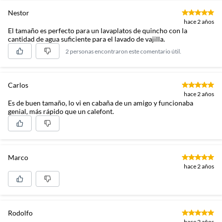
Nestor
hace 2 años
El tamaño es perfecto para un lavaplatos de quincho con la
cantidad de agua suficiente para el lavado de vajilla.
2 personas encontraron este comentario útil.
Carlos
hace 2 años
Es de buen tamaño, lo vi en cabaña de un amigo y funcionaba
genial, más rápido que un calefont.
Marco
hace 2 años
Rodolfo
hace 2 años