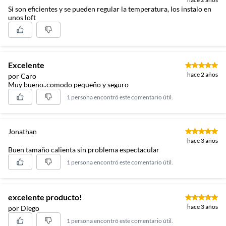
Si son eficientes y se pueden regular la temperatura, los instalo en
unos loft
Excelente
hace 2 años
por Caro
Muy bueno..comodo pequeño y seguro
1 persona encontró este comentario útil.
Jonathan
hace 3 años
Buen tamaño calienta sin problema espectacular
1 persona encontró este comentario útil.
excelente producto!
hace 3 años
por Diego
1 persona encontró este comentario útil.