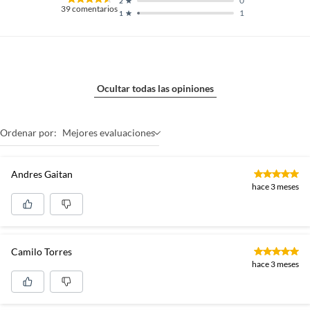
0
2
39
comentarios
1
1
Ocultar todas las opiniones
Ordenar por:
Mejores evaluaciones
Andres Gaitan
hace 3 meses
Camilo Torres
hace 3 meses