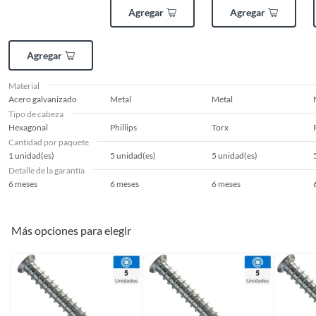
Agregar
Agregar
Agregar
Material
Acero galvanizado
Metal
Metal
Tipo de cabeza
Hexagonal
Phillips
Torx
Cantidad por paquete
1 unidad(es)
5 unidad(es)
5 unidad(es)
Detalle de la garantía
6 meses
6 meses
6 meses
Más opciones para elegir