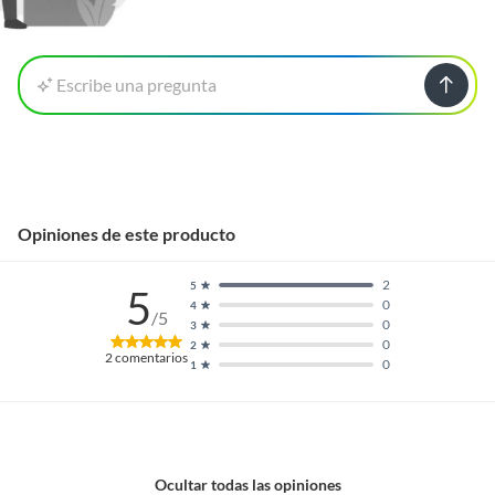
Escribe una pregunta
Opiniones de este producto
2
5
5
0
4
/5
0
3
0
2
2
comentarios
0
1
Ocultar todas las opiniones