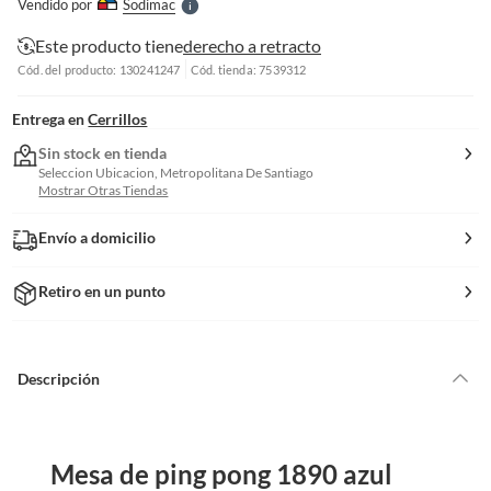
Vendido por
Sodimac
S
Este producto tiene
derecho a retracto
Cód. del producto: 130241247
Cód. tienda: 7539312
Entrega en
Cerrillos
Sin stock en tienda
Seleccion Ubicacion, Metropolitana De Santiago
Mostrar Otras Tiendas
Envío a domicilio
Retiro en un punto
Descripción
Mesa de ping pong 1890 azul