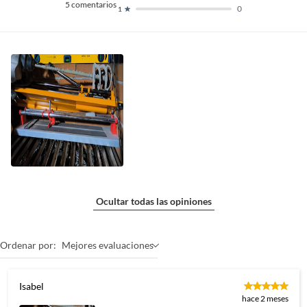
5
comentarios
0
1
Ocultar todas las opiniones
Ordenar por:
Mejores evaluaciones
Isabel
hace 2 meses