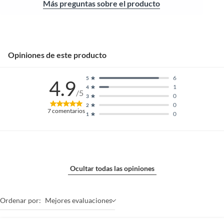
Más preguntas sobre el producto
Opiniones de este producto
6
5
4.9
1
4
/5
0
3
0
2
7
comentarios
0
1
Ocultar todas las opiniones
Ordenar por:
Mejores evaluaciones