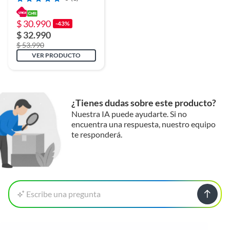
ESCAM TY114
$ 30.990
-43%
$ 32.990
$ 53.990
VER PRODUCTO
¿Tienes dudas sobre este producto?
Nuestra IA puede ayudarte. Si no
encuentra una respuesta, nuestro equipo
te responderá.
Escribe una pregunta