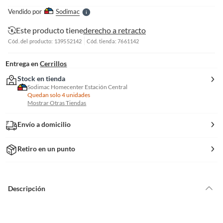
e
Vendido por
Sodimac
S
Este producto tiene
derecho a retracto
Cód. del producto: 139552142
Cód. tienda: 7661142
Entrega en
Cerrillos
Stock en tienda
Sodimac Homecenter Estación Central
Quedan solo 4 unidades
Mostrar Otras Tiendas
Envío a domicilio
Retiro en un punto
Descripción