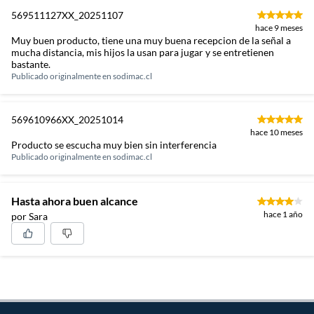
569511127XX_20251107
hace 9 meses
Muy buen producto, tiene una muy buena recepcion de la señal a
mucha distancia, mis hijos la usan para jugar y se entretienen
bastante.
Publicado originalmente en
sodimac.cl
569610966XX_20251014
hace 10 meses
Producto se escucha muy bien sin interferencia
Publicado originalmente en
sodimac.cl
Hasta ahora buen alcance
hace 1 año
por Sara