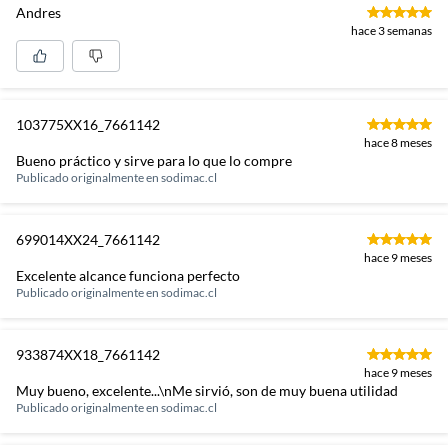
Andres
hace 3 semanas
103775XX16_7661142
hace 8 meses
Bueno práctico y sirve para lo que lo compre
Publicado originalmente en
sodimac.cl
699014XX24_7661142
hace 9 meses
Excelente alcance funciona perfecto
Publicado originalmente en
sodimac.cl
933874XX18_7661142
hace 9 meses
Muy bueno, excelente...\nMe sirvió, son de muy buena utilidad
Publicado originalmente en
sodimac.cl