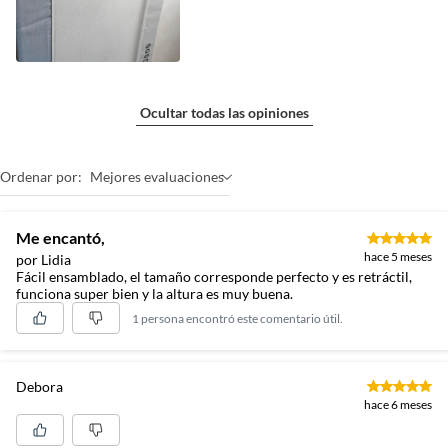
Ocultar todas las opiniones
Ordenar por:
Mejores evaluaciones
Me encantó,
hace 5 meses
por Lidia
Fácil ensamblado, el tamaño corresponde perfecto y es retráctil,
funciona super bien y la altura es muy buena.
1 persona encontró este comentario útil.
Debora
hace 6 meses