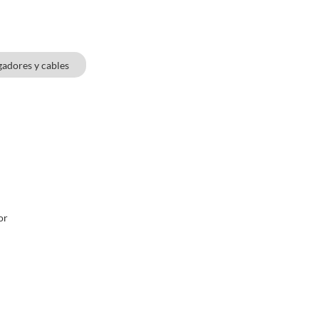
adores y cables
or