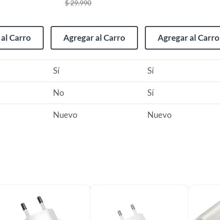
$ 29.990
dor
al Carro
Agregar al Carro
Agregar al Carro
ADORMONITOR
Sí
Sí
or
No
Sí
Nuevo
Nuevo