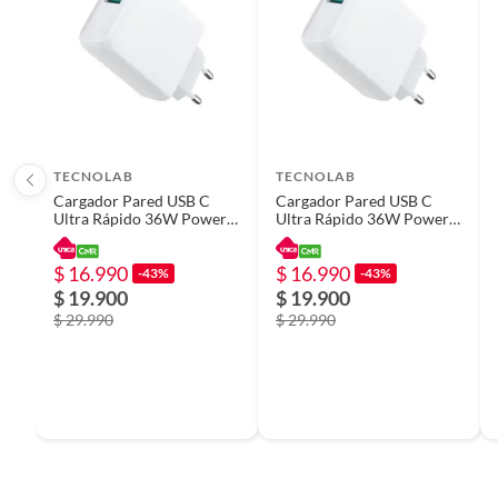
Carga rápida
No
TECNOLAB
TECNOLAB
Cargador Pared USB C
Cargador Pared USB C
Ultra Rápido 36W Power
Ultra Rápido 36W Power
Delivery + USB
Delivery + USB
$ 16.990
$ 16.990
-43%
-43%
$ 19.900
$ 19.900
$ 29.990
$ 29.990