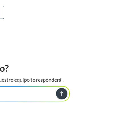
to?
uestro equipo te responderá.