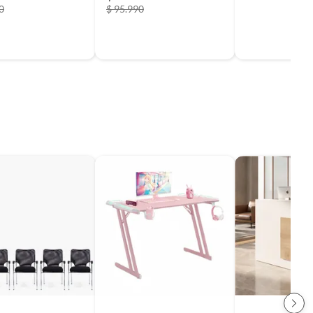
0
$ 95.990