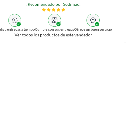
¡Recomendado por Sodimac!
liza entregas a tiempo
Cumple con sus entregas
Ofrece un buen servicio
Ver todos los productos de este vendedor