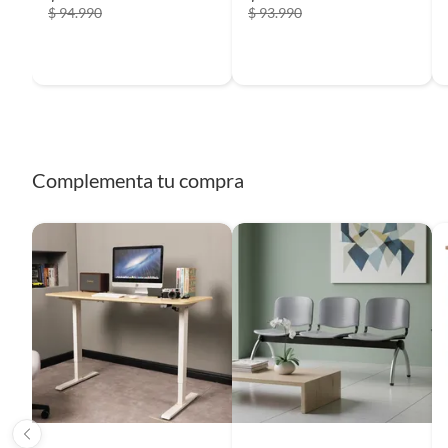
$ 94.990
$ 93.990
Complementa tu compra