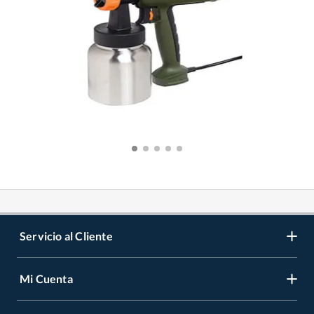
Servicio al Cliente
Mi Cuenta
Contáctanos
Medios de Pago