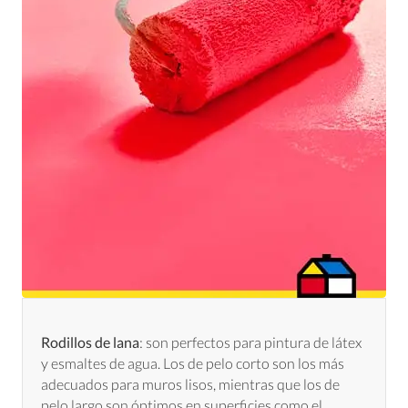
Rodillos de lana
: son perfectos para pintura de látex
y esmaltes de agua. Los de pelo corto son los más
adecuados para muros lisos, mientras que los de
pelo largo son óptimos en superficies como el