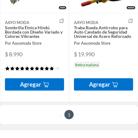
AAYO MODA
AAYO MODA
Sombrilla Étnica Hindú
Traba Rueda Antirrobo para
Bordada con Diseño Variado y
Auto Candado de Seguridad
Colores Vibrantes
Universal de Acero Reforzado
Por Aayomoda Store
Por Aayomoda Store
$ 8.990
$ 19.990
Retira mañana
(3)
Agregar
Agregar
1