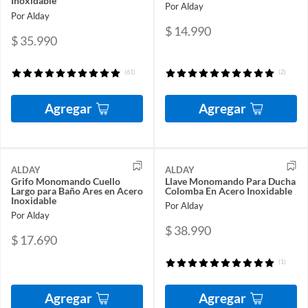
Inoxidable
Por Alday
Por Alday
$ 14.990
$ 35.990
(61)
(2)
Agregar
Agregar
ALDAY
ALDAY
Grifo Monomando Cuello
Llave Monomando Para Ducha
Largo para Baño Ares en Acero
Colomba En Acero Inoxidable
Inoxidable
Por Alday
Por Alday
$ 38.990
$ 17.690
(1)
Agregar
Agregar