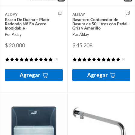
ALDAY
ALDAY
Brazo De Ducha + Plato
Basurero Contenedor de
Redondo N8 En Acero
Basura de 50 Litros con Pedal -
Inoxidable -
Gris y Amarillo
Por Alday
Por Alday
$ 20.000
$ 45.208
(3)
(4)
Agregar
Agregar