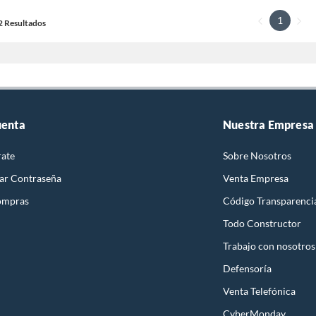
1
12 Resultados
uenta
Nuestra Empresa
rate
Sobre Nosotros
ar Contraseña
Venta Empresa
ompras
Código Transparenci
Todo Constructor
Trabajo con nosotros
Defensoría
Venta Telefónica
CyberMonday