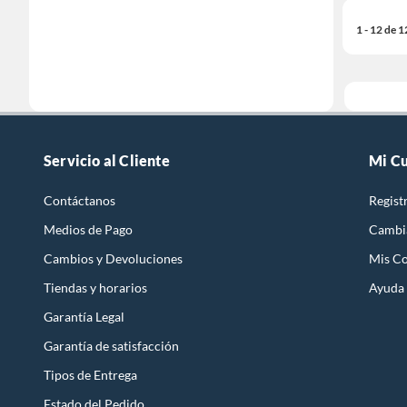
1 - 12 de 
Servicio al Cliente
Mi C
Contáctanos
Regist
Medios de Pago
Cambi
Cambios y Devoluciones
Mis C
Tiendas y horarios
Ayuda
Garantía Legal
Garantía de satisfacción
Tipos de Entrega
Estado del Pedido