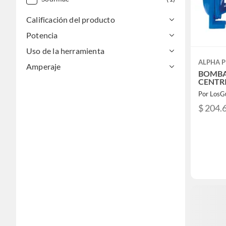
Calificación del producto
Potencia
Uso de la herramienta
ALPHA 
Amperaje
BOMBA
CENTRI
Por LosG
$ 204.