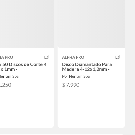
HA PRO
ALPHA PRO
 50 Discos de Corte 4
Disco Diamantado Para
'x 1mm -
Madera 4-12x1,2mm -
Herram Spa
Por Herram Spa
1.250
$ 7.990