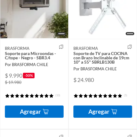
BRASFORMA
BRASFORMA
Soporte para Microondas -
Soporte de TV para COCINA
C/tope - Negro - SBR3.4
con Brazo Inclinable de 19cm
10" a 55" SBRLB130B
Por BRASFORMA CHILE
Por BRASFORMA CHILE
$ 9.990
-50%
$ 24.980
$ 19.980
(10)
(5)
Agregar
Agregar