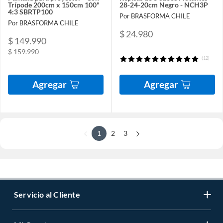
Trípode 200cm x 150cm 100"
28-24-20cm Negro - NCH3P
4:3 SBRTP100
Por BRASFORMA CHILE
Por BRASFORMA CHILE
$ 24.980
$ 149.990
$ 159.990
(12)
Agregar
Agregar
1
2
3
Servicio al Cliente