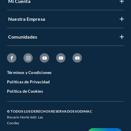
Mi Cuenta
Nuestra Empresa
Comunidades
Términos y Condiciones
Políticas de Privacidad
Política de Cookies
© TODOS LOS DERECHOS RESERVADOS SODIMAC
Rosario Norte 660. Las
Condes