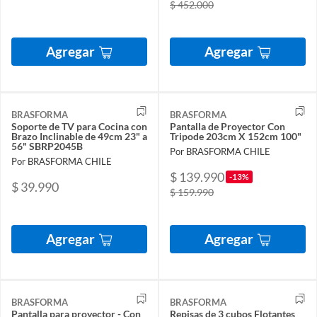
$ 452.000
Agregar
Agregar
BRASFORMA
BRASFORMA
Soporte de TV para Cocina con
Pantalla de Proyector Con
Brazo Inclinable de 49cm 23" a
Tripode 203cm X 152cm 100"
56" SBRP2045B
Por BRASFORMA CHILE
Por BRASFORMA CHILE
$ 139.990
-13%
$ 39.990
$ 159.990
Agregar
Agregar
BRASFORMA
BRASFORMA
Pantalla para proyector - Con
Repisas de 3 cubos Flotantes