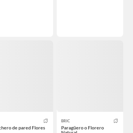
BRIC
chero de pared Flores
Paragüero o Florero
Natural.