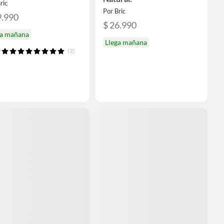
ric
Por Bric
9.990
$ 26.990
ga mañana
Llega mañana
(2)