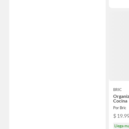
BRIC
Organi
Cocina
Por Bric
$ 19.9
Llega m