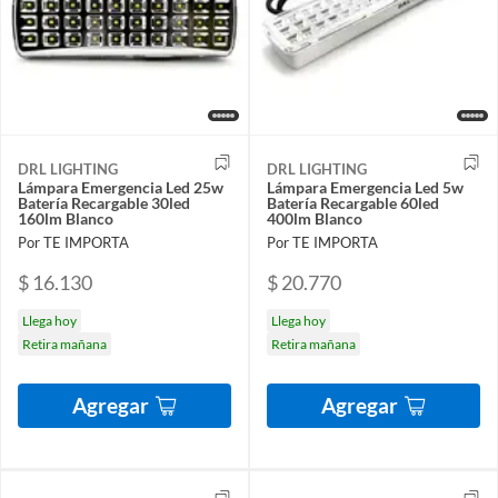
DRL LIGHTING
DRL LIGHTING
Lámpara Emergencia Led 25w
Lámpara Emergencia Led 5w
Batería Recargable 30led
Batería Recargable 60led
160lm Blanco
400lm Blanco
Por TE IMPORTA
Por TE IMPORTA
$ 16.130
$ 20.770
Llega hoy
Llega hoy
Retira mañana
Retira mañana
Agregar
Agregar