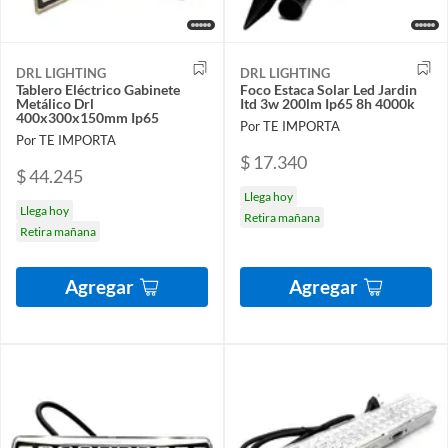
DRL LIGHTING
DRL LIGHTING
Tablero Eléctrico Gabinete
Foco Estaca Solar Led Jardin
Metálico Drl
Itd 3w 200lm Ip65 8h 4000k
400x300x150mm Ip65
Por TE IMPORTA
Por TE IMPORTA
$ 17.340
$ 44.245
Llega hoy
Llega hoy
Retira mañana
Retira mañana
Agregar
Agregar