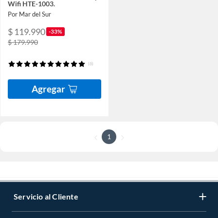
Wifi HTE-1003.
Por Mar del Sur
$ 119.990
-33%
$ 179.990
(6)
Agregar
1
Servicio al Cliente