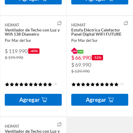
HEIMAT
HEIMAT
Ventilador de Techo con Luz y
Estufa Eléctrica Calefactor
Wifi 138 Diametro
Panel Digital WIFI FUTURE
Por Mar del Sur
Por Mar del Sur
$ 119.990
-40%
$ 66.990
$ 199.990
-52%
$ 69.990
$ 139.990
(5)
(1)
Agregar
Agregar
HEIMAT
Ventilador de Techo con Luz y