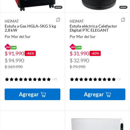
HEIMAT
HEIMAT
Estufa a Gas HGLA‑5KG 5 kg
Estufa eléctrica Calefactor
2,8 kW
Digital PTC ELEGANT
Por Mar del Sur
Por Mar del Sur
$ 91.990
$ 31.990
-46%
-60%
$ 94.990
$ 32.990
$ 169.990
$ 79.990
(10)
(1)
Agregar
Agregar