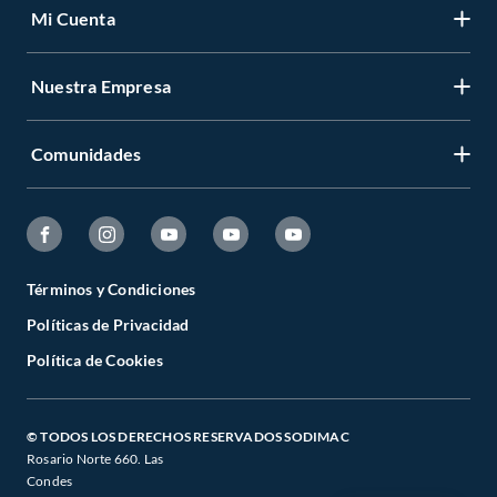
Mi Cuenta
Nuestra Empresa
Comunidades
Términos y Condiciones
Políticas de Privacidad
Política de Cookies
© TODOS LOS DERECHOS RESERVADOS SODIMAC
Rosario Norte 660. Las
Condes