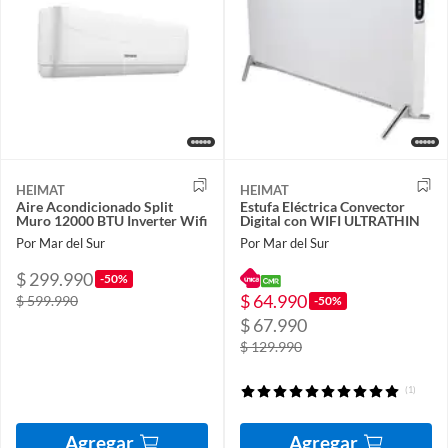
HEIMAT
HEIMAT
Aire Acondicionado Split
Estufa Eléctrica Convector
Muro 12000 BTU Inverter Wifi
Digital con WIFI ULTRATHIN
Por Mar del Sur
Por Mar del Sur
$ 299.990
-50%
$ 64.990
$ 599.990
-50%
$ 67.990
$ 129.990
(1)
Agregar
Agregar