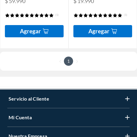
$ 59.990
$ 19.990
(1)
(1)
Agregar
Agregar
1
Servicio al Cliente
Mi Cuenta
Nuestra Empresa