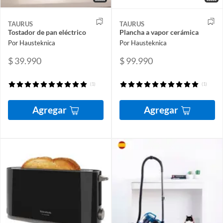
TAURUS
TAURUS
Tostador de pan eléctrico
Plancha a vapor cerámica
Por Hausteknica
Por Hausteknica
$ 39.990
$ 99.990
(1)
(1)
Agregar
Agregar