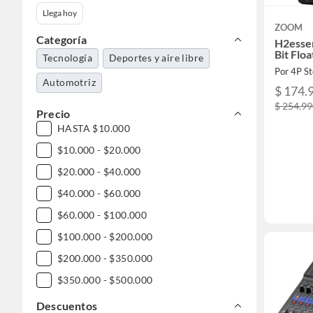
Llega hoy
ZOOM
Categoría
H2essen
Bit Flo
Tecnología
Deportes y aire libre
Por 4P S
Automotriz
$ 174.
$ 254.9
Precio
HASTA $10.000
$10.000 - $20.000
$20.000 - $40.000
$40.000 - $60.000
$60.000 - $100.000
$100.000 - $200.000
$200.000 - $350.000
$350.000 - $500.000
$500.000 - $1.000.000
Descuentos