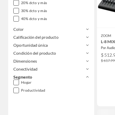
20% dcto y más
30% dcto y más
40% dcto y más
Color
ZOOM
Calificación del producto
L-8 MI
Oportunidad única
Por Audi
Condición del producto
$ 512.
$ 617.9
Dimensiones
Conectividad
Segmento
Hogar
Productividad