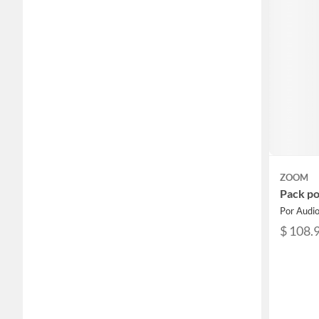
ZOOM
Pack p
Por Audi
$ 108.