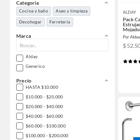
Categoría
Cocina y baño
Aseo y limpieza
ALDAY
Pack C
Decohogar
Ferretería
Estruja
Mojado
Marca
Por Alda
$ 52.5
Alday
Generico
Precio
HASTA $10.000
$10.000 - $20.000
$20.000 - $40.000
$40.000 - $60.000
$60.000 - $100.000
$100.000 - $200.000