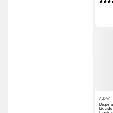
ALDAY
Dispens
Líquido
Inoxida