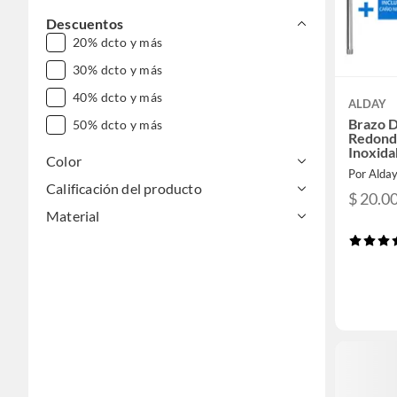
Descuentos
20% dcto y más
30% dcto y más
40% dcto y más
ALDAY
Brazo D
50% dcto y más
Redond
Inoxida
Color
Por Alda
Calificación del producto
$ 20.0
Material