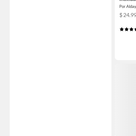
Por Alda
$ 24.9