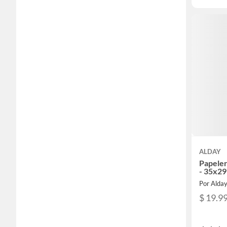
ALDAY
Papeler
- 35x29
Por Alda
$ 19.9