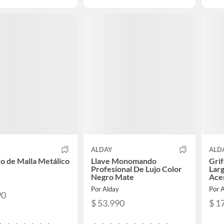
ALDAY
ALD
o de Malla Metálico
Llave Monomando
Gri
Profesional De Lujo Color
Larg
Negro Mate
Ace
y
Por Alday
Por 
90
$ 53.990
$ 1