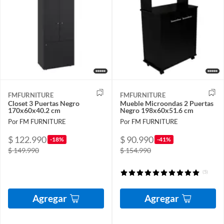
FMFURNITURE
FMFURNITURE
Closet 3 Puertas Negro
Mueble Microondas 2 Puertas
170x60x40.2 cm
Negro 198x60x51.6 cm
Por FM FURNITURE
Por FM FURNITURE
$ 122.990
$ 90.990
-18%
-41%
$ 149.990
$ 154.990
(5)
Agregar
Agregar