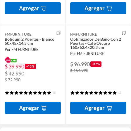
Agregar
Agregar
FMFURNITURE
FMFURNITURE
Botiquin 2 Puertas - Blanco
Optimizador De Baño Con 2
50x45x14.5 cm
Puertas - Café Oscuro
160x62.4x20.3 cm
Por FM FURNITURE
Por FM FURNITURE
$ 96.990
-37%
$ 39.990
-45%
$ 154.990
$ 42.990
$ 72.990
(6)
(2)
Agregar
Agregar