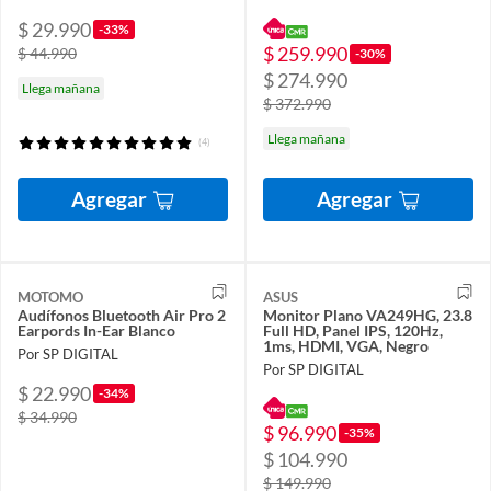
$ 29.990
-33%
$ 259.990
$ 44.990
-30%
$ 274.990
Llega mañana
$ 372.990
Llega mañana
(4)
Agregar
Agregar
MOTOMO
ASUS
Audífonos Bluetooth Air Pro 2
Monitor Plano VA249HG, 23.8
Earpords In-Ear Blanco
Full HD, Panel IPS, 120Hz,
1ms, HDMI, VGA, Negro
Por SP DIGITAL
Por SP DIGITAL
$ 22.990
-34%
$ 34.990
$ 96.990
-35%
$ 104.990
$ 149.990