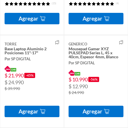
(15)
(4)
Agregar
Agregar
TORRE
GENERICO
Base Laptop Aluminio 2
Mousepad Gamer XYZ
Posiciones 11"-17"
PULSEPAD Series L, 45 x
40cm, Espesor 4mm, Blanco
Por SP DIGITAL
Por SP DIGITAL
$ 21.990
-45%
$ 10.990
-56%
$ 24.990
$ 12.990
$ 39.990
$ 24.990
Agregar
Agregar