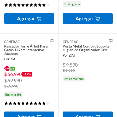
Envío
gratis
(1)
Agregar
Agregar
GENERAC
GENERAC
Rascador Torre Árbol Para
Porta Metal Confort Soporte
Gatos 147cm Interactivo
Higiénico Organizador Gris
Juguetes
Por ZiAi
Por ZiAi
$ 9.590
$ 9.990
$ 56.990
-19%
Retira mañana
$ 59.990
$ 69.990
Envío
gratis
(7)
Agregar
Agregar