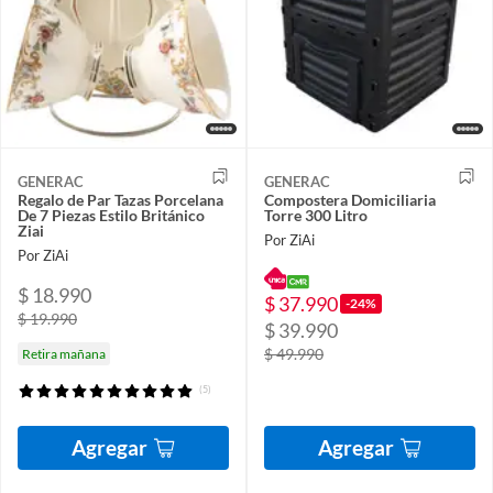
GENERAC
GENERAC
Regalo de Par Tazas Porcelana
Compostera Domiciliaria
De 7 Piezas Estilo Británico
Torre 300 Litro
Ziai
Por ZiAi
Por ZiAi
$ 18.990
$ 37.990
-24%
$ 19.990
$ 39.990
$ 49.990
Retira mañana
(5)
Agregar
Agregar