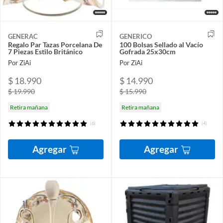
GENERAC
GENERICO
Regalo Par Tazas Porcelana De
100 Bolsas Sellado al Vacío
7 Piezas Estilo Británico
Gofrada 25x30cm
Por ZiAi
Por ZiAi
$ 18.990
$ 14.990
$ 19.990
$ 15.990
Retira mañana
Retira mañana
(6)
(4)
Agregar
Agregar