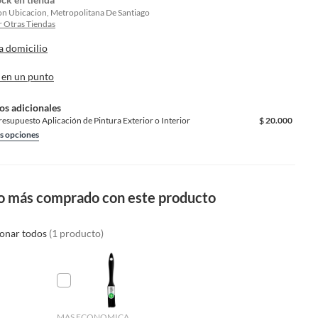
on Ubicacion, Metropolitana De Santiago
 Otras Tiendas
a domicilio
 en un punto
os adicionales
Presupuesto Aplicación de Pintura Exterior o Interior
$
20.000
s opciones
o más comprado con este producto
ionar todos
(1 producto)
MAS ECONOMICA