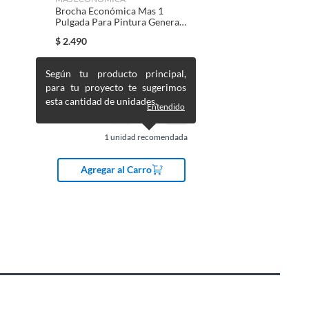
Brocha Económica Mas 1
Pulgada Para Pintura General
Amarillo
$
2.490
Según tu producto principal,
para tu proyecto te sugerimos
esta cantidad de unidades.
Entendido
1
unidad recomendada
Agregar al Carro