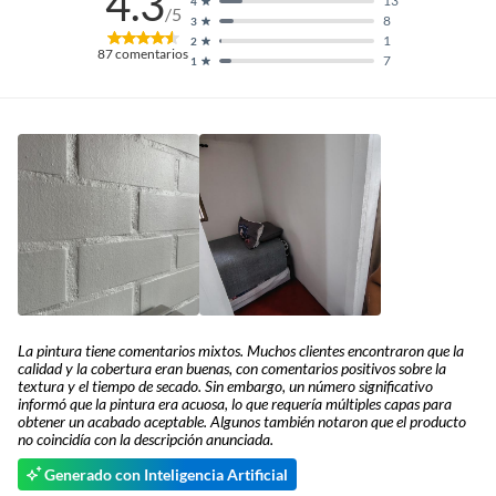
4.3
13
4
/5
8
3
1
2
87
comentarios
7
1
La pintura tiene comentarios mixtos. Muchos clientes encontraron que la
calidad y la cobertura eran buenas, con comentarios positivos sobre la
textura y el tiempo de secado. Sin embargo, un número significativo
informó que la pintura era acuosa, lo que requería múltiples capas para
obtener un acabado aceptable. Algunos también notaron que el producto
no coincidía con la descripción anunciada.
Generado con Inteligencia Artificial