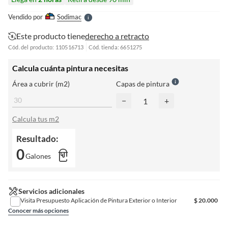
l
e
Vendido por
Sodimac
S
Este producto tiene
derecho a retracto
Cód. del producto: 110516713
Cód. tienda: 6651275
Calcula cuánta pintura necesitas
Área a cubrir (m2)
Capas de pintura
−
+
Calcula tus m2
Resultado:
0
Galones
Servicios adicionales
Visita Presupuesto Aplicación de Pintura Exterior o Interior
$
20.000
Conocer más opciones