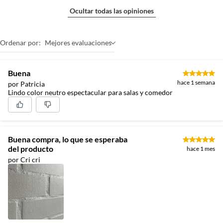
Ocultar todas las opiniones
Ordenar por:
Mejores evaluaciones
Buena
hace 1 semana
por Patricia
Lindo color neutro espectacular para salas y comedor
Buena compra, lo que se esperaba
del producto
hace 1 mes
por Cri cri