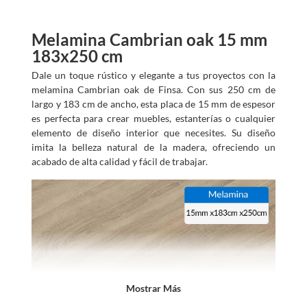
s
?
Melamina Cambrian oak 15 mm
183x250 cm
Dale un toque rústico y elegante a tus proyectos con la
melamina Cambrian oak de Finsa. Con sus 250 cm de
largo y 183 cm de ancho, esta placa de 15 mm de espesor
es perfecta para crear muebles, estanterías o cualquier
elemento de diseño interior que necesites. Su diseño
imita la belleza natural de la madera, ofreciendo un
acabado de alta calidad y fácil de trabajar.
Mostrar Más