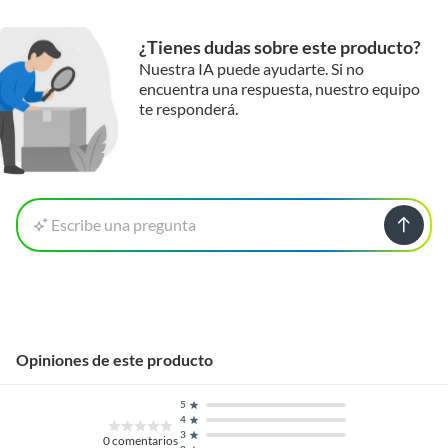
¿Tienes dudas sobre este producto?
Nuestra IA puede ayudarte. Si no
encuentra una respuesta, nuestro equipo
te responderá.
Escribe una pregunta
Opiniones de este producto
5
4
3
0
comentarios