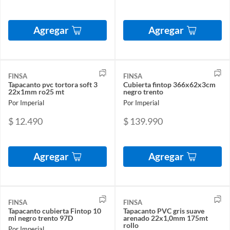
Agregar
Agregar
FINSA
FINSA
Tapacanto pvc tortora soft 3
Cubierta fintop 366x62x3cm
22x1mm ro25 mt
negro trento
Por Imperial
Por Imperial
$ 12.490
$ 139.990
Agregar
Agregar
FINSA
FINSA
Tapacanto cubierta Fintop 10
Tapacanto PVC gris suave
ml negro trento 97D
arenado 22x1,0mm 175mt
rollo
Por Imperial