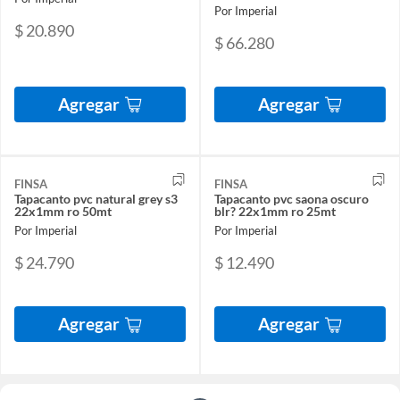
Por Imperial
$ 20.890
$ 66.280
Agregar
Agregar
FINSA
FINSA
Tapacanto pvc natural grey s3
Tapacanto pvc saona oscuro
22x1mm ro 50mt
blr? 22x1mm ro 25mt
Por Imperial
Por Imperial
$ 24.790
$ 12.490
Agregar
Agregar