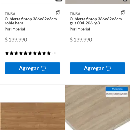
FINSA
FINSA
Cubierta fintop 366x62x3cm
Cubierta fintop 366x62x3cm
roble hera
gris 004-206 rø3
Por Imperial
Por Imperial
$ 139.990
$ 139.990
(1)
Agregar
Agregar