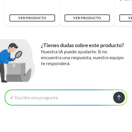
VER PRODUCTO
VER PRODUCTO
V
¿Tienes dudas sobre este producto?
Nuestra IA puede ayudarte. Si no
encuentra una respuesta, nuestro equipo
te responderá.
Escribe una pregunta