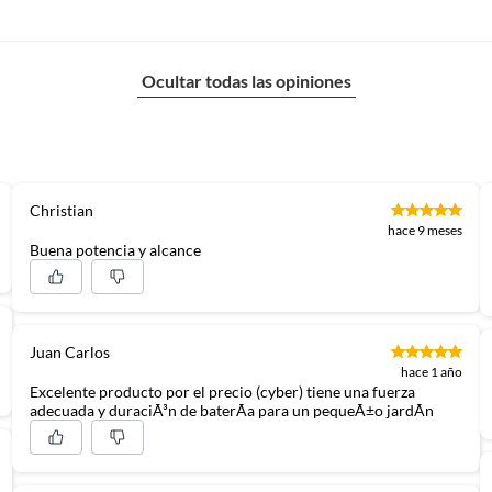
Ocultar todas las opiniones
Christian
hace 9 meses
Buena potencia y alcance
Juan Carlos
hace 1 año
Excelente producto por el precio (cyber) tiene una fuerza
adecuada y duraciÃ³n de baterÃ­a para un pequeÃ±o jardÃ­n