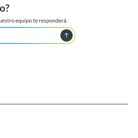
to?
uestro equipo te responderá.