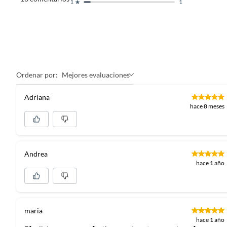
1
1
Ordenar por:
Mejores evaluaciones
Adriana
hace 8 meses
Andrea
hace 1 año
maria
hace 1 año