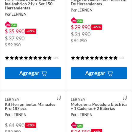
Inalámbrico 21v + Set 150
De Herramientas
Herramientas
Por LERNEN
Por LERNEN
$ 29.990
-45%
$ 35.990
-40%
$ 31.990
$ 37.990
$ 54.990
$ 59.990
(34)
(17)
Agregar
Agregar
LERNEN
LERNEN
Kit Herramientas Manuales
Motosierra Podadora Eléctrica
Pro 187 pcs
+ 1 Cadenas + 2 Baterías
Por LERNEN
Por LERNEN
$ 64.990
-28%
$ 24.990
$ 89.990
-64%