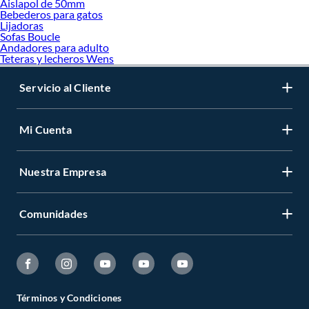
Aislapol de 50mm
Bebederos para gatos
Lijadoras
Sofas Boucle
Andadores para adulto
Teteras y lecheros Wens
Servicio al Cliente
Mi Cuenta
Nuestra Empresa
Comunidades
Términos y Condiciones