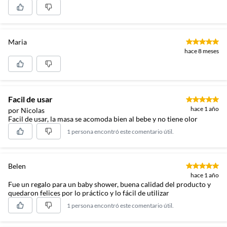
Maria
hace 8 meses
Facil de usar
hace 1 año
por Nicolas
Facil de usar, la masa se acomoda bien al bebe y no tiene olor
1 persona encontró este comentario útil.
Belen
hace 1 año
Fue un regalo para un baby shower, buena calidad del producto y
quedaron felices por lo práctico y lo fácil de utilizar
1 persona encontró este comentario útil.