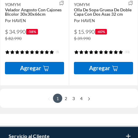
YOMYM
YOMYM
Velador Angosto Con Cajones
Olla De Sopa Gruesa De Doble
Bicolor 30x30x66cm
Capa Con Dos Asas 32 cm
Por HAVEN
Por HAVEN
$ 34.990
$ 15.990
-58%
-60%
$ 82.990
$ 39.990
(5)
(11)
Agregar
Agregar
1
2
3
4
Servicio al Cliente