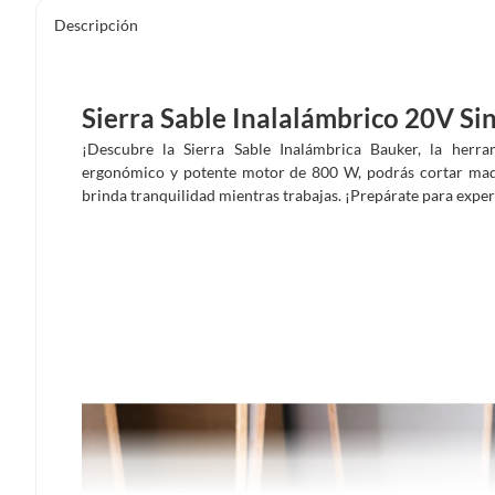
Descripción
Sierra Sable Inalalámbrico 20V Sin
¡Descubre la Sierra Sable Inalámbrica Bauker, la herr
ergonómico y potente motor de 800 W, podrás cortar made
brinda tranquilidad mientras trabajas. ¡Prepárate para experi