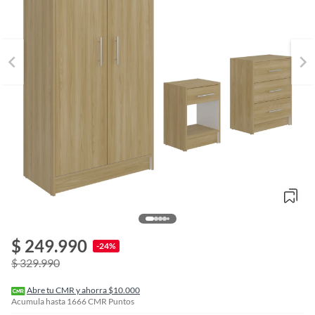
o
f
$ 249.990
n
-24%
I
$ 329.990
r
e
l
Abre tu CMR y ahorra $10.000
l
Acumula hasta
1666
CMR Puntos
e