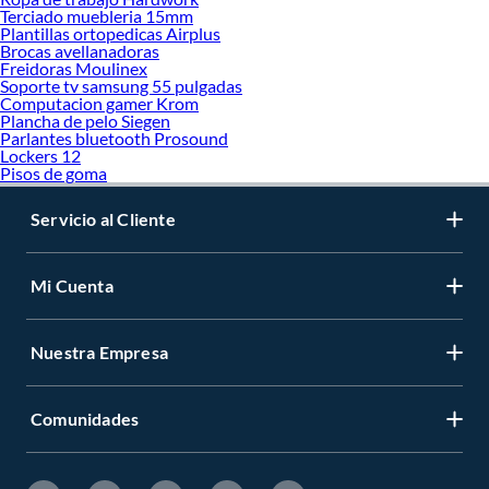
Terciado muebleria 15mm
Plantillas ortopedicas Airplus
Brocas avellanadoras
Freidoras Moulinex
Soporte tv samsung 55 pulgadas
Computacion gamer Krom
Plancha de pelo Siegen
Parlantes bluetooth Prosound
Lockers 12
Pisos de goma
Servicio al Cliente
Mi Cuenta
Nuestra Empresa
Comunidades