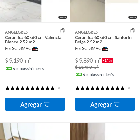
ANGELGRES
ANGELGRES
Cerámica 60x60 cm Valencia
Cerámica 60x60 cm Santorini
Blanco 2.52 m2
Beige 2.52 m2
Por SODIMAC
Por SODIMAC
$ 9.190
m²
$ 9.890
m²
-14%
$ 11.490
m²
6
cuotas sin interés
6
cuotas sin interés
(1)
(1)
Agregar
Agregar