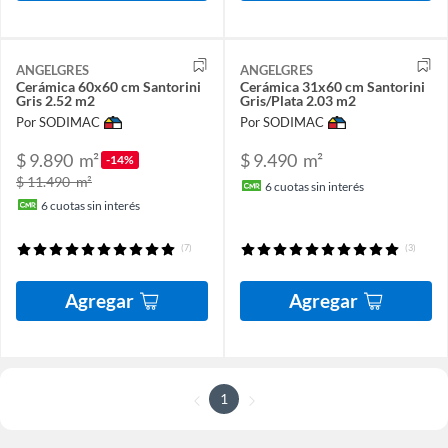
ANGELGRES
ANGELGRES
Cerámica 60x60 cm Santorini
Cerámica 31x60 cm Santorini
Gris 2.52 m2
Gris/Plata 2.03 m2
Por SODIMAC
Por SODIMAC
$ 9.890
m²
$ 9.490
m²
-14%
$ 11.490
m²
6
cuotas sin interés
6
cuotas sin interés
(7)
(3)
Agregar
Agregar
1