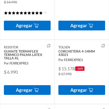
$ 14.990
(2)
Agregar
Agregar
RESISTOR
TOLSEN
GUANTE TERMAFLEX
CORCHETERA 4-14MM
TERMICO PALMA LATEX
43021
TALLA XL
Por FERREXPRES
Por FERREXPRES
$ 15.178
-16%
$ 6.990
$ 17.990
Agregar
Agregar