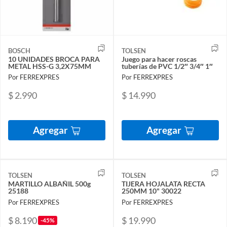
BOSCH
TOLSEN
10 UNIDADES BROCA PARA
Juego para hacer roscas
METAL HSS-G 3,2X75MM
tuberías de PVC 1/2″ 3/4″ 1″
Por FERREXPRES
Por FERREXPRES
$ 2.990
$ 14.990
Agregar
Agregar
TOLSEN
TOLSEN
MARTILLO ALBAÑIL 500g
TIJERA HOJALATA RECTA
25188
250MM 10" 30022
Por FERREXPRES
Por FERREXPRES
$ 8.190
$ 19.990
-45%