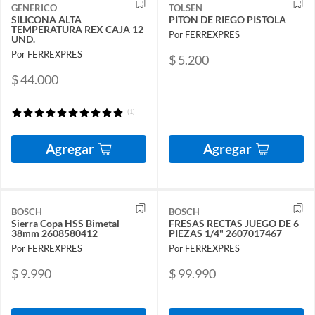
GENERICO
TOLSEN
SILICONA ALTA
PITON DE RIEGO PISTOLA
TEMPERATURA REX CAJA 12
Por FERREXPRES
UND.
Por FERREXPRES
$ 5.200
$ 44.000
(1)
Agregar
Agregar
BOSCH
BOSCH
Sierra Copa HSS Bimetal
FRESAS RECTAS JUEGO DE 6
38mm 2608580412
PIEZAS 1/4" 2607017467
Por FERREXPRES
Por FERREXPRES
$ 9.990
$ 99.990