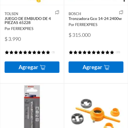
TOLSEN
BOSCH
JUEGO DE EMBUDO DE 4
Tronzadora Gco 14-24 2400w
PIEZAS 65228
Por FERREXPRES
Por FERREXPRES
$ 315.000
$ 3.990
(1)
(20)
Agregar
Agregar