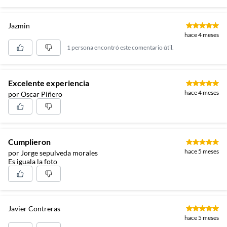
Jazmin
hace 4 meses
1 persona encontró este comentario útil.
Excelente experiencia
hace 4 meses
por Oscar Piñero
Cumplieron
hace 5 meses
por Jorge sepulveda morales
Es iguala la foto
Javier Contreras
hace 5 meses