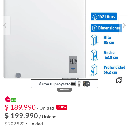
Arma tu proyecto
+
2
$ 189.990
-10%
/ Unidad
$ 199.990
/ Unidad
o
f
$ 209.990
/ Unidad
n