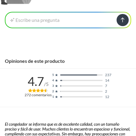
Escribe una pregunta
Opiniones de este producto
237
5
4.7
14
4
/5
7
3
2
2
272
comentarios
12
1
El congelador se informa que es de excelente calidad, con un tamaño
preciso y fácil de usar. Muchos clientes lo encuentran espacioso y funcional,
cumpliendo con sus expectativas. Sin embargo, hay preocupaciones con