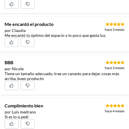
Me encantó el producto
hace 3 meses
por Claudia
Me encantó lo óptimo del espacio y lo poco que gasta luz.
BBB
hace 3 meses
por Nicole
Tiene un tamaño adecuado, trae un canasto para dejar cosas más
arriba, buen producto
Cumplimiento bien
hace 4 meses
por Luis medrano
Si es lo q pedi