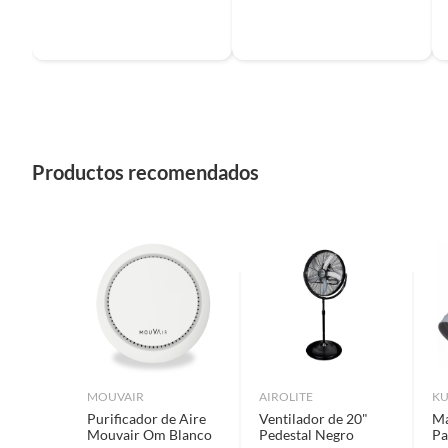
Productos recomendados
MOUVAIR
AIROLITE
K
Purificador de Aire
Ventilador de 20"
Ma
Mouvair Om Blanco
Pedestal Negro
Pa