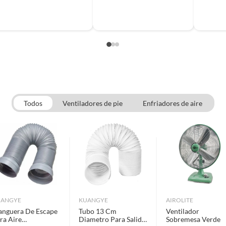
Todos
Ventiladores de pie
Enfriadores de aire
UANGYE
KUANGYE
AIROLITE
nguera De Escape
Tubo 13 Cm
Ventilador
ra Aire
Diametro Para Salida
Sobremesa Verde