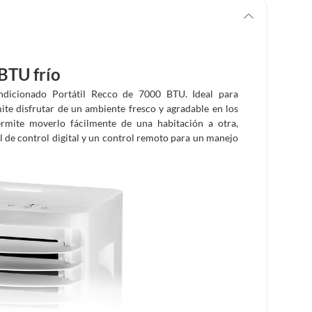
BTU frío
ndicionado Portátil Recco de 7000 BTU. Ideal para
ite disfrutar de un ambiente fresco y agradable en los
ermite moverlo fácilmente de una habitación a otra,
 de control digital y un control remoto para un manejo