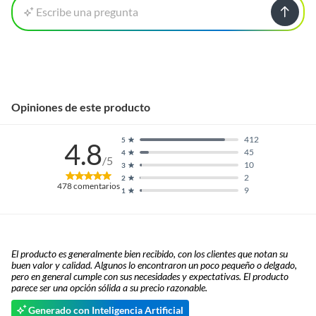
Escribe una pregunta
Opiniones de este producto
412
5
4.8
45
4
/5
10
3
2
2
478
comentarios
9
1
El producto es generalmente bien recibido, con los clientes que notan su
buen valor y calidad. Algunos lo encontraron un poco pequeño o delgado,
pero en general cumple con sus necesidades y expectativas. El producto
parece ser una opción sólida a su precio razonable.
Generado con Inteligencia Artificial