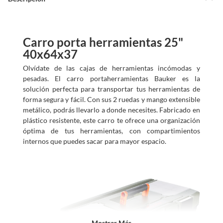
a
m
o
s
?
Carro porta herramientas 25"
40x64x37
Olvídate de las cajas de herramientas incómodas y
pesadas. El carro portaherramientas Bauker es la
solución perfecta para transportar tus herramientas de
forma segura y fácil. Con sus 2 ruedas y mango extensible
metálico, podrás llevarlo a donde necesites. Fabricado en
plástico resistente, este carro te ofrece una organización
óptima de tus herramientas, con compartimientos
internos que puedes sacar para mayor espacio.
Mostrar Más