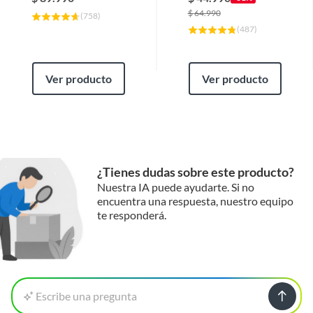
$
64.990
(
758
)
(
487
)
Ver producto
Ver producto
¿Tienes dudas sobre este producto?
Nuestra IA puede ayudarte. Si no
encuentra una respuesta, nuestro equipo
te responderá.
Escribe una pregunta