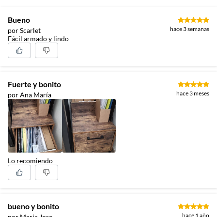
Bueno
hace 3 semanas
por Scarlet
Fácil armado y lindo
Fuerte y bonito
hace 3 meses
por Ana María
Lo recomiendo
bueno y bonito
hace 1 año
por Maria Jose