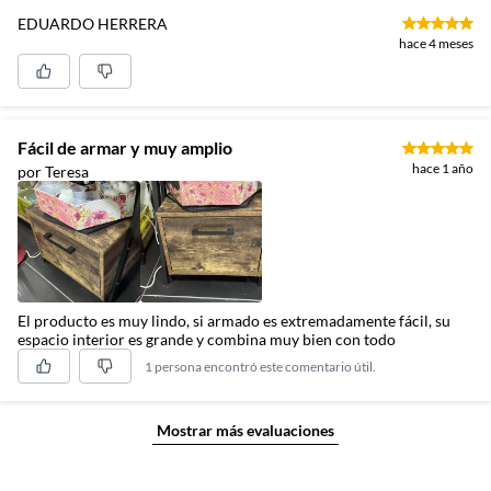
EDUARDO HERRERA
hace 4 meses
Fácil de armar y muy amplio
hace 1 año
por Teresa
El producto es muy lindo, si armado es extremadamente fácil, su
espacio interior es grande y combina muy bien con todo
1 persona encontró este comentario útil.
Mostrar más evaluaciones