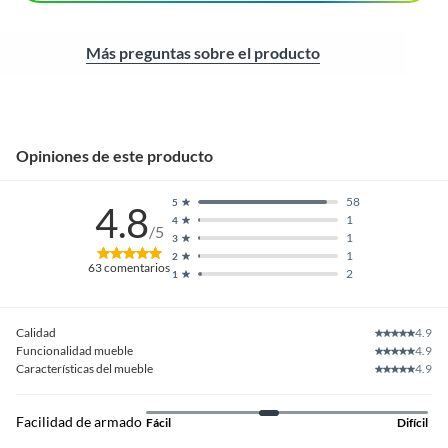
Más preguntas sobre el producto
Opiniones de este producto
58
5
4.8
1
4
/5
1
3
1
2
63
comentarios
2
1
Calidad
4.9
Funcionalidad mueble
4.9
Características del mueble
4.9
Facilidad de armado
Fácil
Difícil