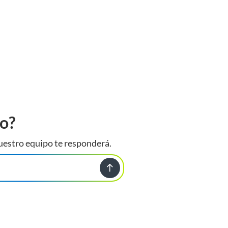
to?
uestro equipo te responderá.