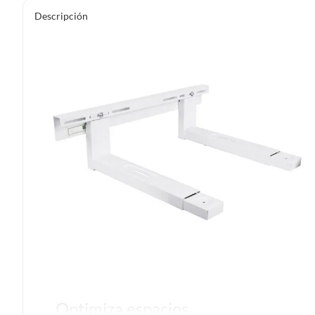
Descripción
Optimiza espacios