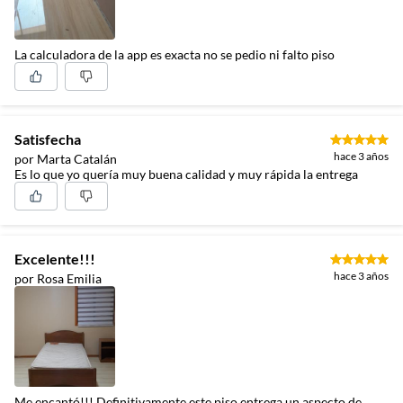
La calculadora de la app es exacta no se pedio ni falto piso
Satisfecha
hace 3 años
por Marta Catalán
Es lo que yo quería muy buena calidad y muy rápida la entrega
Excelente!!!
hace 3 años
por Rosa Emilia
Me encantó!!! Definitivamente este piso entrega un aspecto de