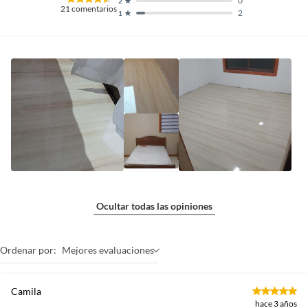
0
2
21
comentarios
2
1
Ocultar todas las opiniones
Ordenar por:
Mejores evaluaciones
Camila
hace 3 años