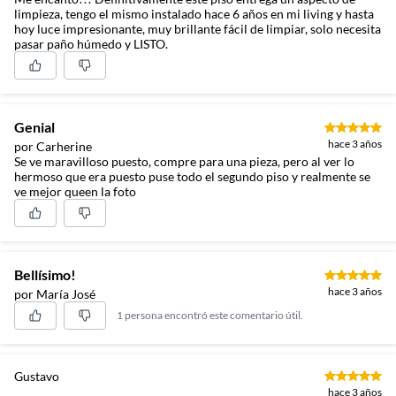
limpieza, tengo el mismo instalado hace 6 años en mi living y hasta
hoy luce impresionante, muy brillante fácil de limpiar, solo necesita
pasar paño húmedo y LISTO.
Genial
hace 3 años
por Carherine
Se ve maravilloso puesto, compre para una pieza, pero al ver lo
hermoso que era puesto puse todo el segundo piso y realmente se
ve mejor queen la foto
Bellísimo!
hace 3 años
por María José
1 persona encontró este comentario útil.
Gustavo
hace 3 años