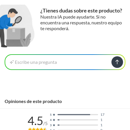
¿Tienes dudas sobre este producto?
Nuestra IA puede ayudarte. Si no
encuentra una respuesta, nuestro equipo
te responderá.
Escribe una pregunta
Opiniones de este producto
17
5
4.5
1
4
/5
1
3