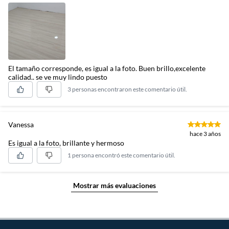
El tamaño corresponde, es igual a la foto. Buen brillo,excelente
calidad.. se ve muy lindo puesto
3 personas encontraron este comentario útil.
Vanessa
hace 3 años
Es igual a la foto, brillante y hermoso
1 persona encontró este comentario útil.
Mostrar más evaluaciones