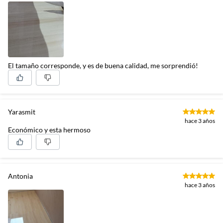
El tamaño corresponde, y es de buena calidad, me sorprendió!
Yarasmit
hace 3 años
Económico y esta hermoso
Antonia
hace 3 años