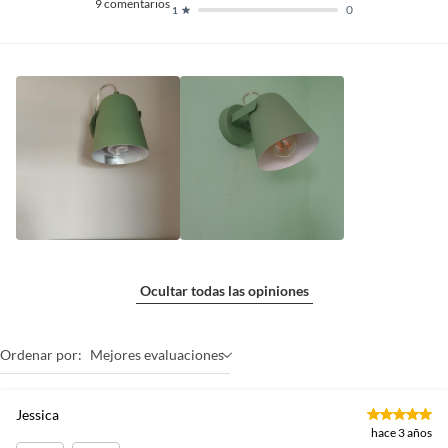
9
comentarios
0
1
Ocultar todas las opiniones
Ordenar por:
Mejores evaluaciones
Jessica
hace 3 años