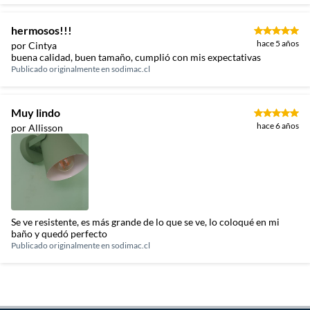
hermosos!!!
hace 5 años
por Cintya
buena calidad, buen tamaño, cumplió con mis expectativas
Publicado originalmente en
sodimac.cl
Muy lindo
hace 6 años
por Allisson
Se ve resistente, es más grande de lo que se ve, lo coloqué en mi
baño y quedó perfecto
Publicado originalmente en
sodimac.cl