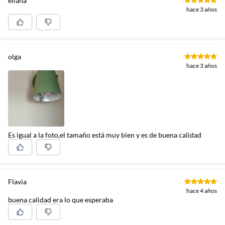
eliana
hace 3 años
olga
hace 3 años
Es igual a la foto,el tamaño está muy bien y es de buena calidad
Flavia
hace 4 años
buena calidad era lo que esperaba