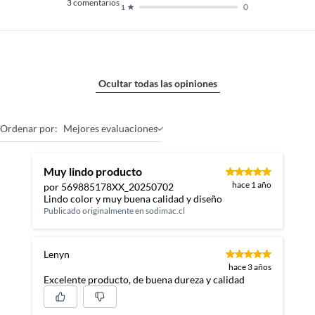
3
comentarios
0
1
Ocultar todas las opiniones
Ordenar por:
Mejores evaluaciones
Muy lindo producto
hace 1 año
por 569885178XX_20250702
Lindo color y muy buena calidad y diseño
Publicado originalmente en
sodimac.cl
Lenyn
hace 3 años
Excelente producto, de buena dureza y calidad