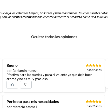
que deja los vehículos limpios, brillantes y bien mantenidos. Muchos clientes nota
, con los clientes recomendando encarecidamente el producto como una solución ef
Ocultar todas las opiniones
Bueno
hace 2 años
por Benjamin nunez
Efectivo para las ruedas y para el volante ya que deja buen
aroma y no es muy gracioso
Perfecto para mis nesecidades
hace 2 años
por Marcelo castro l