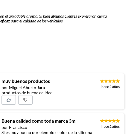
ron el agradable aroma. Si bien algunos clientes expresaron cierta
icaz para el cuidado de los vehículos.
muy buenos productos
hace 2 años
por Miguel Aburto Jara
productos de buena calidad
Buena calidad como toda marca 3m
hace 2 años
por Francisco
Si es muy bueno por ejemplo el olor de la silicona