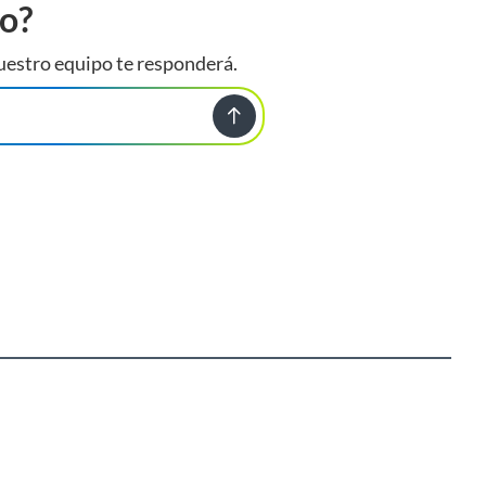
to?
uestro equipo te responderá.