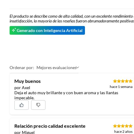
El producto se describe como de alta calidad, con un excelente rendimiento 
insatisfacción, la mayoría de las reseñas fueron abrumadoramente positivas
Generado con Inteligencia Artificial
Ordenar por:
Mejores evaluaciones
Muy buenos
hace 1 semana
por Axel
Deja el auto muy brillante y con buen aroma y las llantas
impecable.
Relación precio calidad excelente
hace 2 años
por Miguel