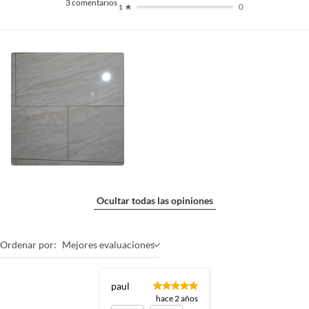
3
comentarios
0
1
Ocultar todas las opiniones
Ordenar por:
Mejores evaluaciones
paul
hace 2 años