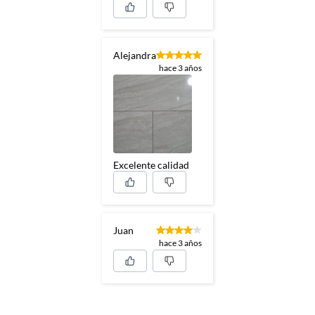
Alejandra
hace 3 años
Excelente calidad
Juan
hace 3 años