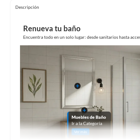
Descripción
Renueva tu baño
Encuentra todo en un solo lugar: desde sanitarios hasta acce
Muebles de Baño
Ir a la Categoría
Ver más