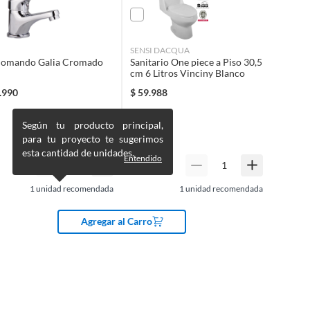
SENSI DACQUA
omando Galia Cromado
Sanitario One piece a Piso 30,5
cm 6 Litros Vinciny Blanco
.990
$
59.988
Según tu producto principal,
para tu proyecto te sugerimos
esta cantidad de unidades.
Entendido
1
unidad recomendada
1
unidad recomendada
Agregar al Carro