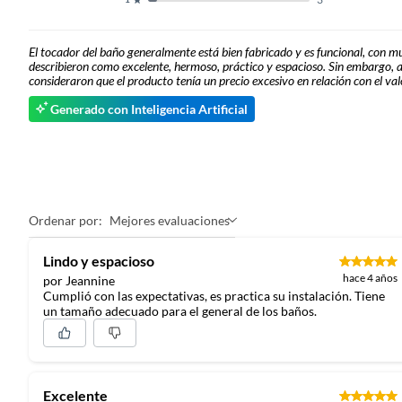
El tocador del baño generalmente está bien fabricado y es funcional, con muc
describieron como excelente, hermoso, práctico y espacioso. Sin embargo, a
consideraron que el producto tenía un precio excesivo en relación con el va
Generado con Inteligencia Artificial
Ordenar por:
Mejores evaluaciones
Lindo y espacioso
hace 4 años
por Jeannine
Cumplió con las expectativas, es practica su instalación. Tiene
un tamaño adecuado para el general de los baños.
Excelente