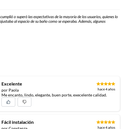
 cumplió o superó las expectativas de la mayoría de los usuarios, quienes lo
e ajustaba al espacio de su baño como se esperaba. Además, algunos
Excelente
hace 4 años
por Paola
Me encanto, lindo, elegante, buen porte, execelente calidad.
Fácil instalación
hace 4 años
por Constanza