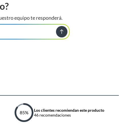
to?
uestro equipo te responderá.
Los clientes recomiendan este producto
85
%
46
recomendaciones