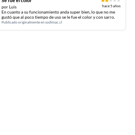
Se fue el color
hace 5 años
por Luis
En cuanto a su funcionamiento anda super bien, lo que no me
gustó que al poco tiempo de uso se le fue el color y con sarro.
Publicado originalmente en
sodimac.cl