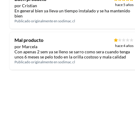
hace 5 años
por Cristian
En general bien ya lleva un tiempo instalado y se ha mantenido
bien
Publicado originalmente en
sodimac.cl
Mal producto
hace 4 años
por Marcela
Con apenas 2 sem ya se lleno se sarro como sera cuando tenga
unos 6 meses se pelo todo en la orilla costoso y mala calidad
Publicado originalmente en
sodimac.cl