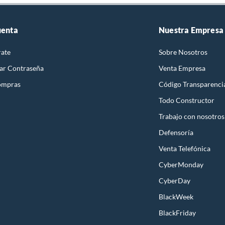
uenta
Nuestra Empresa
rate
Sobre Nosotros
ar Contraseña
Venta Empresa
ompras
Código Transparenci
Todo Constructor
Trabajo con nosotros
Defensoría
Venta Telefónica
CyberMonday
CyberDay
BlackWeek
BlackFriday