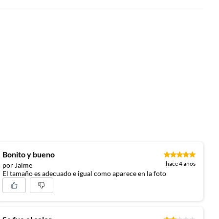
Bonito y bueno
hace 4 años
por Jaime
El tamaño es adecuado e igual como aparece en la foto