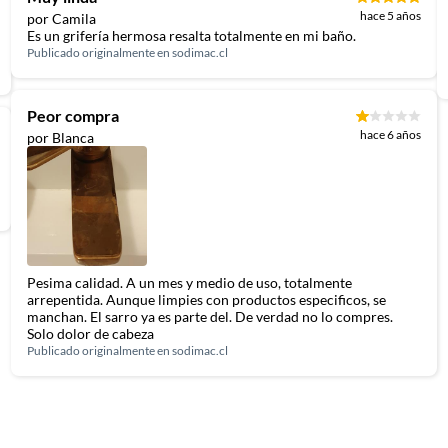
hace 5 años
por Camila
Es un grifería hermosa resalta totalmente en mi baño.
Publicado originalmente en
sodimac.cl
Peor compra
hace 6 años
por Blanca
Pesima calidad. A un mes y medio de uso, totalmente
arrepentida. Aunque limpies con productos especificos, se
manchan. El sarro ya es parte del. De verdad no lo compres.
Solo dolor de cabeza
Publicado originalmente en
sodimac.cl