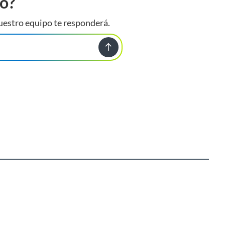
to?
uestro equipo te responderá.